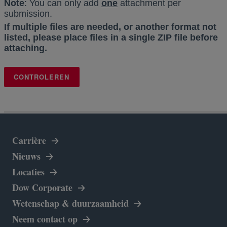
Note
: You can only add
one
attachment per
submission.
If multiple files are needed, or another format not
listed, please place files in a single ZIP file before
attaching.
CONTROLEREN
Carrière
Nieuws
Locaties
opens in a new tab
Dow Corporate
Wetenschap & duurzaamheid
Neem contact op