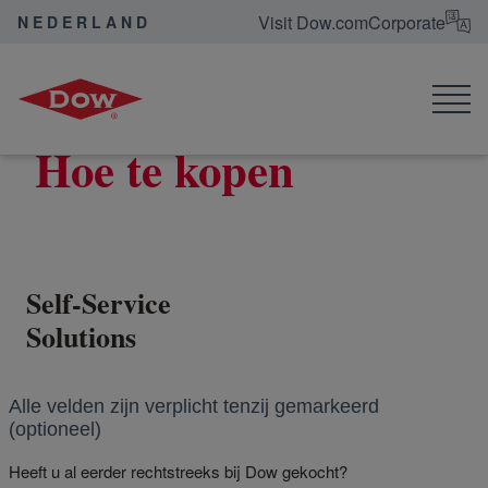
Visit Dow.com
Corporate
NEDERLAND
Dow in de Benelux
Neem contact op
Hoe te kopen
Hoe te kopen
Self-Service
Solutions
Alle velden zijn verplicht tenzij gemarkeerd
(optioneel)
Heeft u al eerder rechtstreeks bij Dow gekocht?